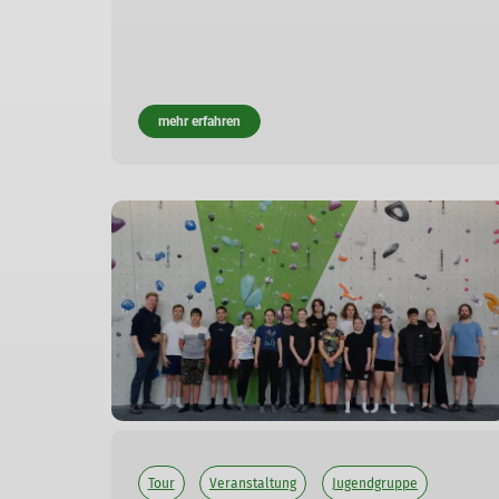
mehr erfahren
Tour
Veranstaltung
Jugendgruppe