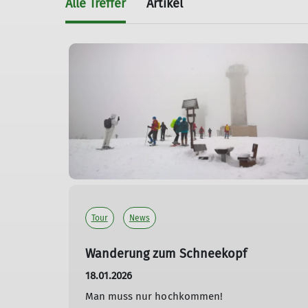
Alle Treffer
Artikel
Tour
News
Wanderung zum Schneekopf
18.01.2026
Man muss nur hochkommen!