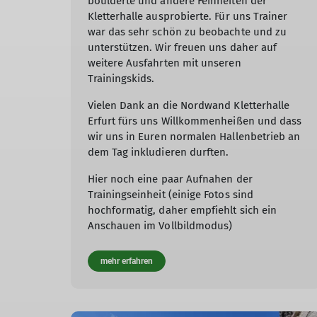
boulderte und andere Feinheiten der
Kletterhalle ausprobierte. Für uns Trainer
war das sehr schön zu beobachte und zu
unterstützen. Wir freuen uns daher auf
weitere Ausfahrten mit unseren
Trainingskids.
Vielen Dank an die Nordwand Kletterhalle
Erfurt fürs uns Willkommenheißen und dass
wir uns in Euren normalen Hallenbetrieb an
dem Tag inkludieren durften.
Hier noch eine paar Aufnahen der
Trainingseinheit (einige Fotos sind
hochformatig, daher empfiehlt sich ein
Anschauen im Vollbildmodus)
mehr erfahren