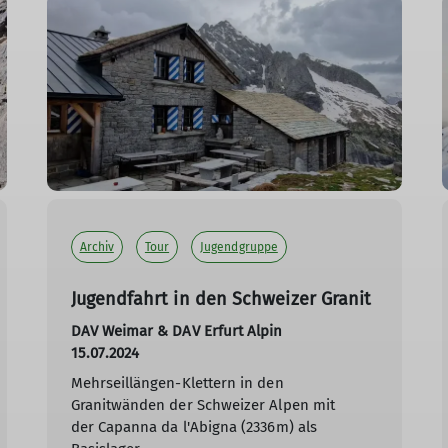
Archiv
Tour
Jugendgruppe
Jugendfahrt in den Schweizer Granit
DAV Weimar & DAV Erfurt Alpin
15.07.2024
Mehrseillängen-Klettern in den
Granitwänden der Schweizer Alpen mit
der Capanna da l'Abigna (2336m) als