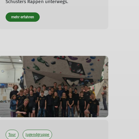
Schusters Rappen unterwegs.
mehr erfahren
Tour
Jugendgruppe