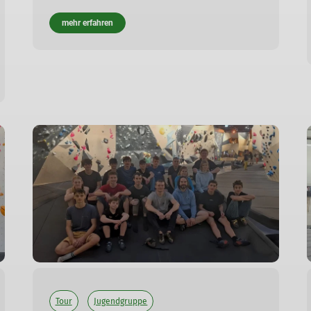
mehr erfahren
Tour
Jugendgruppe