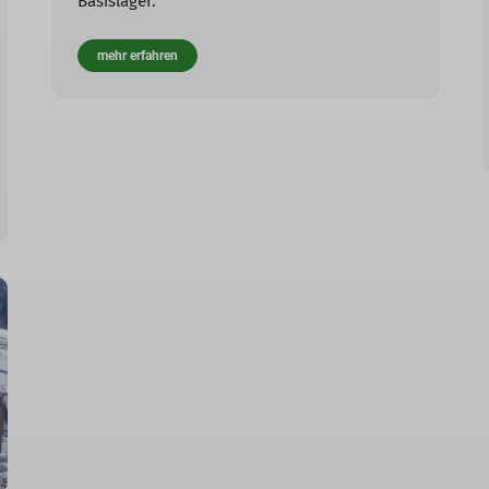
Basislager.
mehr erfahren