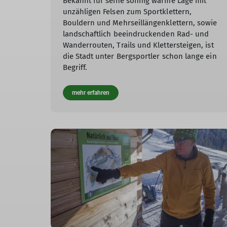
Bekannt für seine sonnig warme Lage mit
unzähligen Felsen zum Sportklettern,
Bouldern und Mehrseillängenklettern, sowie
landschaftlich beeindruckenden Rad- und
Wanderrouten, Trails und Klettersteigen, ist
die Stadt unter Bergsportler schon lange ein
Begriff.
mehr erfahren