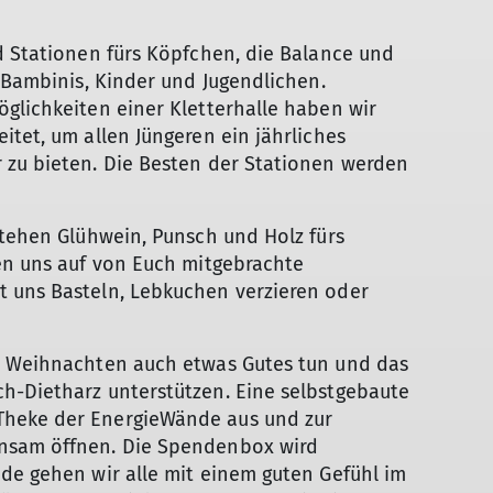
d Stationen fürs Köpfchen, die Balance und
e Bambinis, Kinder und Jugendlichen.
glichkeiten einer Kletterhalle haben wir
itet, um allen Jüngeren ein jährliches
 zu bieten. Die Besten der Stationen werden
stehen Glühwein, Punsch und Holz fürs
uen uns auf von Euch mitgebrachte
 uns Basteln, Lebkuchen verzieren oder
u Weihnachten auch etwas Gutes tun und das
h-Dietharz unterstützen. Eine selbstgebaute
Theke der EnergieWände aus und zur
nsam öffnen. Die Spendenbox wird
de gehen wir alle mit einem guten Gefühl im