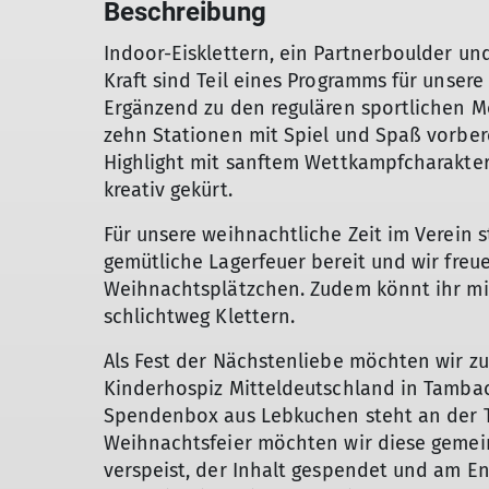
Beschreibung
Indoor-Eisklettern, ein Partnerboulder un
Kraft sind Teil eines Programms für unser
Ergänzend zu den regulären sportlichen Mö
zehn Stationen mit Spiel und Spaß vorbere
Highlight mit sanftem Wettkampfcharakter
kreativ gekürt.
Für unsere weihnachtliche Zeit im Verein 
gemütliche Lagerfeuer bereit und wir fre
Weihnachtsplätzchen. Zudem könnt ihr mit
schlichtweg Klettern.
Als Fest der Nächstenliebe möchten wir z
Kinderhospiz Mitteldeutschland in Tambac
Spendenbox aus Lebkuchen steht an der 
Weihnachtsfeier möchten wir diese gemei
verspeist, der Inhalt gespendet und am En