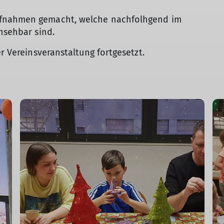
ufnahmen gemacht, welche nachfolhgend im
insehbar sind.
er Vereinsveranstaltung fortgesetzt.
© Christoph Stahr