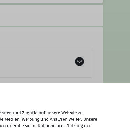
önnen und Zugriffe auf unsere Website zu
ale Medien, Werbung und Analysen weiter. Unsere
renleiter
ben oder die sie im Rahmen Ihrer Nutzung der