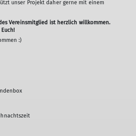
ützt unser Projekt daher gerne mit einem
edes Vereinsmitglied ist herzlich willkommen.
 Euch!
kommen :)
endenbox
hnachtszeit