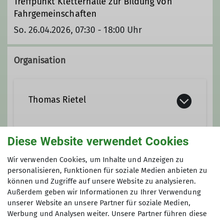
Treffpunkt Kletterhalle zur Bildung von
Fahrgemeinschaften
So. 26.04.2026, 07:30 - 18:00 Uhr
Organisation
Thomas Rietel
Kontakt aufnehmen
Diese Website verwendet Cookies
Anmeldung
Wir verwenden Cookies, um Inhalte und Anzeigen zu
personalisieren, Funktionen für soziale Medien anbieten zu
Ämter
Anfrage senden
können und Zugriffe auf unsere Website zu analysieren.
Außerdem geben wir Informationen zu Ihrer Verwendung
unserer Website an unsere Partner für soziale Medien,
Tourenleiter
Maximale Teilnehmeranzahl
Werbung und Analysen weiter. Unsere Partner führen diese