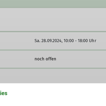
Sa. 28.09.2024, 10:00 - 18:00 Uhr
noch offen
ies