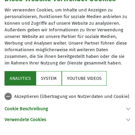
Weimar-Belvedere
Wir verwenden Cookies, um Inhalte und Anzeigen zu
Wandern
personalisieren, Funktionen für soziale Medien anbieten zu
können und Zugriffe auf unsere Website zu analysieren.
Außerdem geben wir Informationen zu Ihrer Verwendung
Startpunkt Drei Türme Wanderung
unserer Website an unsere Partner für soziale Medien,
Anmeldung
Werbung und Analysen weiter. Unsere Partner führen diese
Informationen möglicherweise mit weiteren Daten
Anfrage senden
zusammen, die Sie ihnen bereitgestellt haben oder die sie
im Rahmen Ihrer Nutzung der Dienste gesammelt haben.
ANALYTICS
SYSTEM
YOUTUBE VIDEOS
Akzeptieren (Übertragung von Nutzerdaten und Cookie)
Aktuelles
Cookie Beschreibung
Im Fokus
Verwendete Cookies