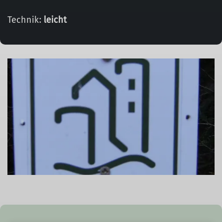
Technik:
leicht