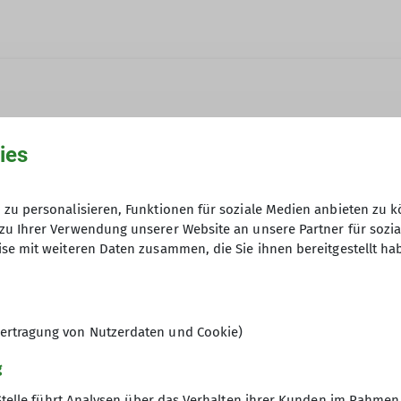
ies
zu personalisieren, Funktionen für soziale Medien anbieten zu k
Anfrage senden
zu Ihrer Verwendung unserer Website an unsere Partner für sozi
se mit weiteren Daten zusammen, die Sie ihnen bereitgestellt ha
16
ertragung von Nutzerdaten und Cookie)
g
Stelle führt Analysen über das Verhalten ihrer Kunden im Rahmen