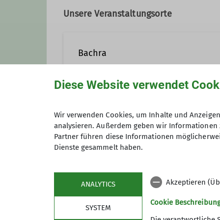
Unsere Veranstaltungsorte
Ämter
Bachra
Tourenleiter
Diese Website verwendet Cook
Bachra
Wir verwenden Cookies, um Inhalte und Anzeigen 
Anmeldung
analysieren. Außerdem geben wir Informationen 
Partner führen diese Informationen möglicherwei
Dienste gesammelt haben.
Maximale Teilnehmeranzahl
Akzeptieren (Üb
ANALYTICS
Cookie Beschreibun
SYSTEM
Die verantwortliche 