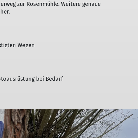
erweg zur Rosenmühle. Weitere genaue
her.
estigten Wegen
otoausrüstung bei Bedarf