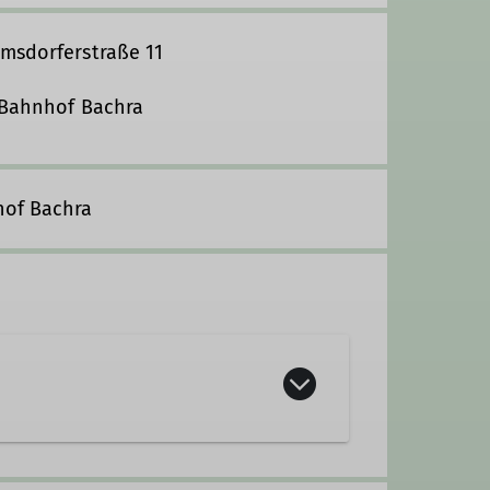
omsdorferstraße 11
r Bahnhof Bachra
hof Bachra