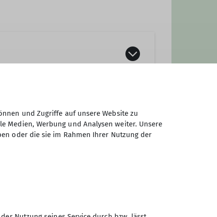
önnen und Zugriffe auf unsere Website zu
ale Medien, Werbung und Analysen weiter. Unsere
ben oder die sie im Rahmen Ihrer Nutzung der
 der Nutzung seines Service durch bzw. lässt